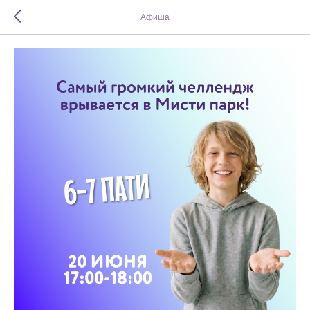
Афиша