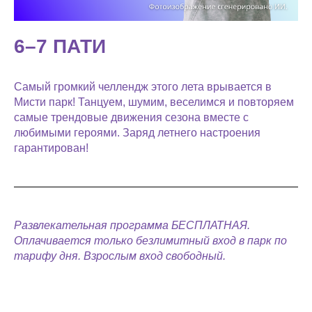
6–7 ПАТИ
Самый громкий челлендж этого лета врывается в
Мисти парк! Танцуем, шумим, веселимся и повторяем
самые трендовые движения сезона вместе с
любимыми героями. Заряд летнего настроения
гарантирован!
Развлекательная программа БЕСПЛАТНАЯ.
Оплачивается только безлимитный вход в парк по
тарифу дня. Взрослым вход свободный.