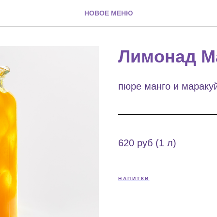
НОВОЕ МЕНЮ
Лимонад М
пюре манго и маракуйя
620 руб (1 л)
НАПИТКИ