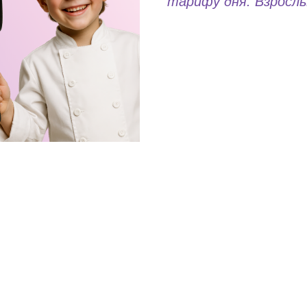
тарифу дня. Взрослы