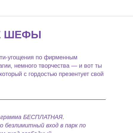
Е ШЕФЫ
сти-угощения по фирменным
гии, немного творчества — и вот ты
который с гордостью презентует свой
рограмма БЕСПЛАТНАЯ.
 безлимитный вход в парк по