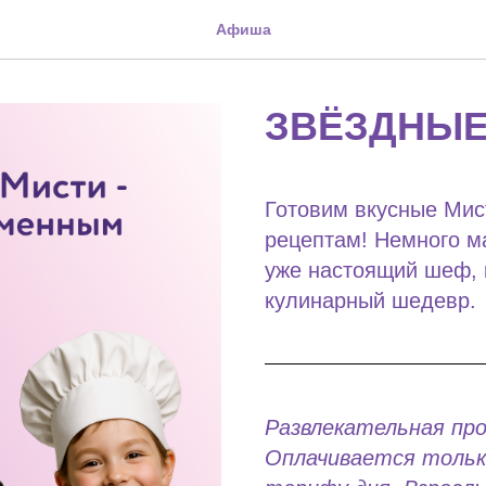
Афиша
ЗВЁЗДНЫ
Готовим вкусные Ми
рецептам! Немного ма
уже настоящий шеф, 
кулинарный шедевр.
Развлекательная п
Оплачивается только