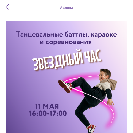
Афиша