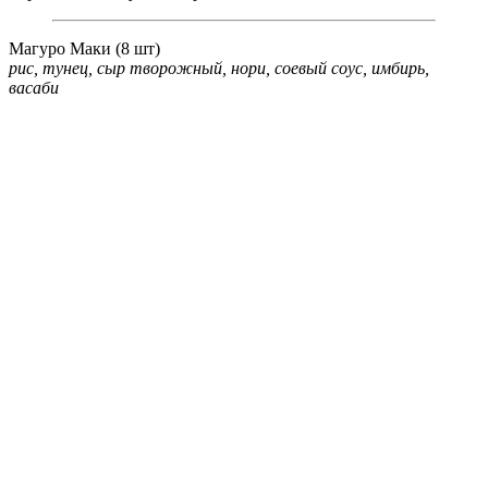
Магуро Маки (8 шт)
рис, тунец, сыр творожный, нори, соевый соус, имбирь,
васаби