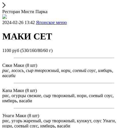
Ресторан Мисти Парка
2024-02-26 13:42
Японское меню
МАКИ СЕТ
1100 руб (530/160/80/60 г)
Сяки Маки (8 шт)
рис, лосось, сыр творожный, нори, соевый соус, имбирь,
васаби
Капа Маки (8 шт)
рис, огурцы свежие, сыр творожный, нори, соевый соус,
имбирь, васаби
Унаги Маки (8 шт)
рис, угорь жареный, сыр творожный, кунжут, соус Унаги,
нори, соевый соус, имбирь, васаби