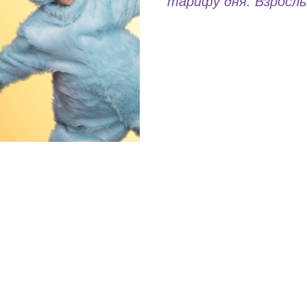
тарифу дня. Взрослы