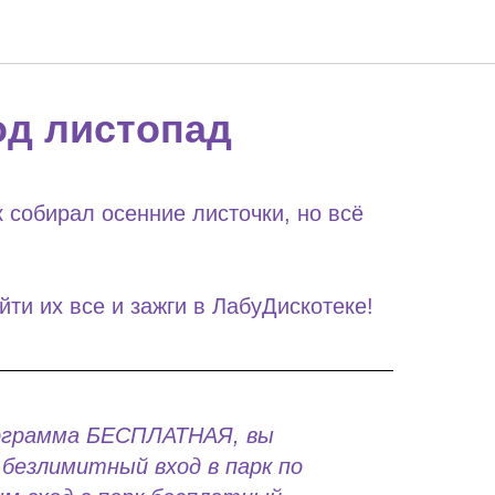
од листопад
 собирал осенние листочки, но всё
ти их все и зажги в ЛабуДискотеке!
ограмма БЕСПЛАТНАЯ, вы
безлимитный вход в парк по