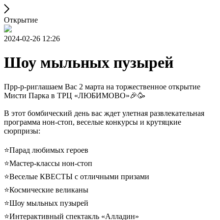
Открытие
2024-02-26 12:26
Шоу мыльных пузырей
Прр-р-риглашаем Вас 2 марта на торжественное открытие
Мисти Парка в ТРЦ «ЛЮБИМОВО»🎉🥳
В этот бомбический день вас ждет улетная развлекательная
программа нон-стоп, веселые конкурсы и крутяцкие
сюрпризы:
⭐Парад любимых героев
⭐Мастер-классы нон-стоп
⭐Веселые КВЕСТЫ с отличными призами
⭐Космические великаны
⭐Шоу мыльных пузырей
⭐Интерактивный спектакль «Алладин»