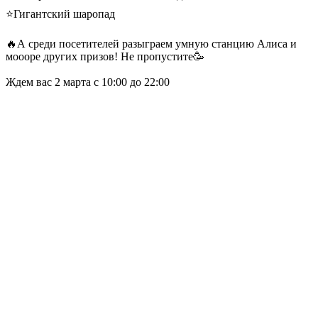
⭐Гигантский шаропад
🔥А среди посетителей разыграем умную станцию Алиса и
моооре других призов! Не пропустите🥳
Ждем вас 2 марта с 10:00 до 22:00