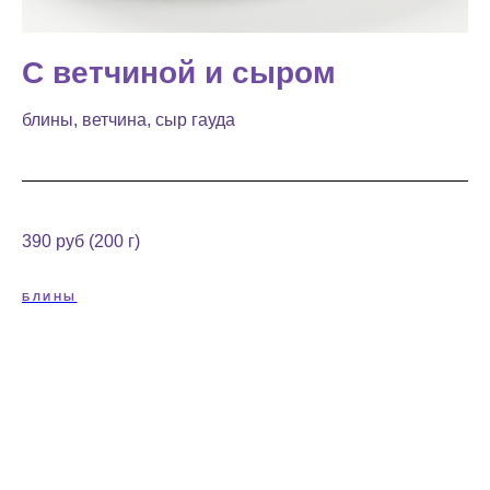
С ветчиной и сыром
блины, ветчина, сыр гауда
390 руб (200 г)
БЛИНЫ