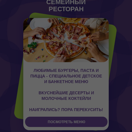
СЕМЕЙНЫЙ
РЕСТОРАН
ЛЮБИМЫЕ БУРГЕРЫ, ПАСТА И
ПИЦЦА - СПЕЦИАЛЬНОЕ ДЕТСКОЕ
И БАНКЕТНОЕ МЕНЮ
ВКУСНЕЙШИЕ ДЕСЕРТЫ И
МОЛОЧНЫЕ КОКТЕЙЛИ
НАИГРАЛИСЬ? ПОРА ПЕРЕКУСИТЬ!
ПОСМОТРЕТЬ МЕНЮ