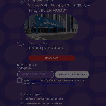
ул. Адмирала Крузенштерна, 4
ТРЦ "ЛЮБИМОВО"
CALL ЦЕНТР
+7(861) 202-60-62
ВАКАНСИИ
Введите номер
телефона
ПЕРЕЗВОНИТЕ МНЕ
Я даю
согласие
на обработку персональных данных в
соответствии с
политикой конфиденциальности
Правила Парка
Политика конфиденциальности
Пользовательское соглашение