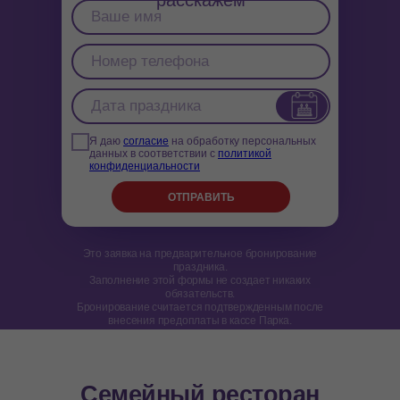
Я даю
согласие
на обработку персональных
данных в соответствии с
политикой
конфиденциальности
ОТПРАВИТЬ
Это заявка на предварительное бронирование
праздника.
Заполнение этой формы не создает никаких
обязательств.
Бронирование считается подтвержденным после
внесения предоплаты в кассе Парка.
Семейный ресторан